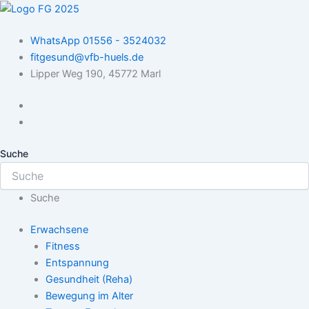
Zum
Inhalt
WhatsApp 01556 - 3524032
springen
fitgesund@vfb-huels.de
Lipper Weg 190, 45772 Marl
Suche
Suche
Erwachsene
Fitness
Entspannung
Gesundheit (Reha)
Bewegung im Alter