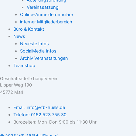
Abteilungsordnung
Vereinssatzung
Online-Anmeldeformulare
interner Mitgliederbereich
Büro & Kontakt
News
Neueste Infos
SocialMedia Infos
Archiv Veranstaltungen
Teamshop
Geschäftsstelle hauptverein
Lipper Weg 190
45772 Marl
Email: info@vfb-huels.de
Telefon: 0152 523 755 30
Bürozeiten: Mon-Don 9:00 bis 11:30 Uhr
© 2026 VfB 48/64 Hüls e. V.