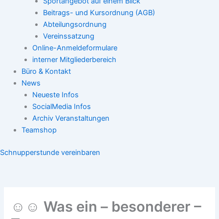
Sportangebot auf einem Blick
Beitrags- und Kursordnung (AGB)
Abteilungsordnung
Vereinssatzung
Online-Anmeldeformulare
interner Mitgliederbereich
Büro & Kontakt
News
Neueste Infos
SocialMedia Infos
Archiv Veranstaltungen
Teamshop
Schnupperstunde vereinbaren
☺️☺️ Was ein – besonderer –