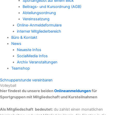
Sportangebot auf einem Blick
Beitrags- und Kursordnung (AGB)
Abteilungsordnung
Vereinssatzung
Online-Anmeldeformulare
interner Mitgliederbereich
Büro & Kontakt
News
Neueste Infos
SocialMedia Infos
Archiv Veranstaltungen
Teamshop
Schnupperstunde vereinbaren
Volleyball
hier findest du unsere beiden
Onlineanmeldungen
für
Sportgruppen mit Mitgliedschaft und Kursteilnahmen
Als Mitgliedschaft bedeutet:
du zahlst einen monatlichen