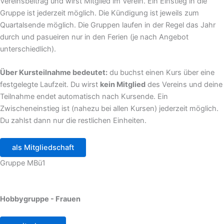
Vereinsbeitrag und wirst Mitglied im Verein. Ein Einstieg in die
Gruppe ist jederzeit möglich. Die Kündigung ist jeweils zum
Quartalsende möglich. Die Gruppen laufen in der Regel das Jahr
durch und pasueiren nur in den Ferien (je nach Angebot
unterschiedlich).
Über Kursteilnahme bedeutet:
du buchst einen Kurs über eine
festgelegte Laufzeit. Du wirst
kein Mitglied
des Vereins und deine
Teilnahme endet automatisch nach Kursende. Ein
Zwischeneinstieg ist (nahezu bei allen Kursen) jederzeit möglich.
Du zahlst dann nur die restlichen Einheiten.
als Mitgliedschaft
Gruppe MBü1
Hobbygruppe - Frauen