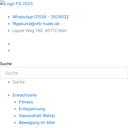
Zum
Inhalt
WhatsApp 01556 - 3524032
springen
fitgesund@vfb-huels.de
Lipper Weg 190, 45772 Marl
Suche
Suche
Erwachsene
Fitness
Entspannung
Gesundheit (Reha)
Bewegung im Alter