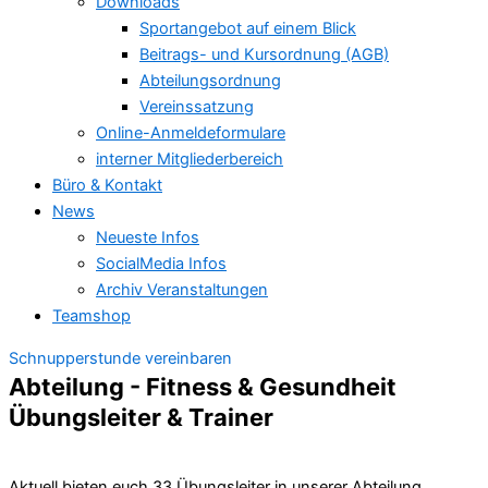
Downloads
Sportangebot auf einem Blick
Beitrags- und Kursordnung (AGB)
Abteilungsordnung
Vereinssatzung
Online-Anmeldeformulare
interner Mitgliederbereich
Büro & Kontakt
News
Neueste Infos
SocialMedia Infos
Archiv Veranstaltungen
Teamshop
Schnupperstunde vereinbaren
Abteilung - Fitness & Gesundheit
Übungsleiter & Trainer
Aktuell bieten euch 33 Übungsleiter in unserer Abteilung