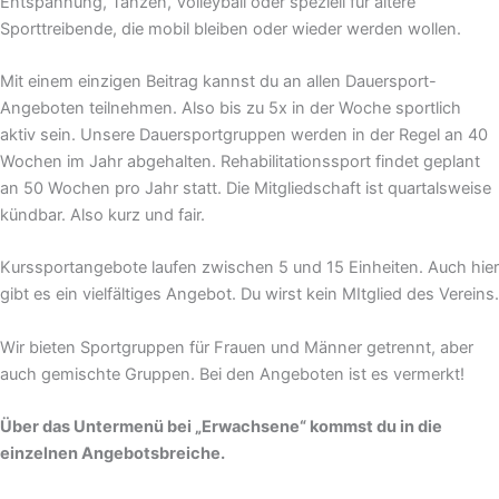
Entspannung, Tanzen, Volleyball oder speziell für ältere
Sporttreibende, die mobil bleiben oder wieder werden wollen.
Mit einem einzigen Beitrag kannst du an allen Dauersport-
Angeboten teilnehmen. Also bis zu 5x in der Woche sportlich
aktiv sein. Unsere Dauersportgruppen werden in der Regel an 40
Wochen im Jahr abgehalten. Rehabilitationssport findet geplant
an 50 Wochen pro Jahr statt. Die Mitgliedschaft ist quartalsweise
kündbar. Also kurz und fair.
Kurssportangebote laufen zwischen 5 und 15 Einheiten. Auch hier
gibt es ein vielfältiges Angebot. Du wirst kein MItglied des Vereins.
Wir bieten Sportgruppen für Frauen und Männer getrennt, aber
auch gemischte Gruppen. Bei den Angeboten ist es vermerkt!
Über das Untermenü bei „Erwachsene“ kommst du in die
einzelnen Angebotsbreiche.