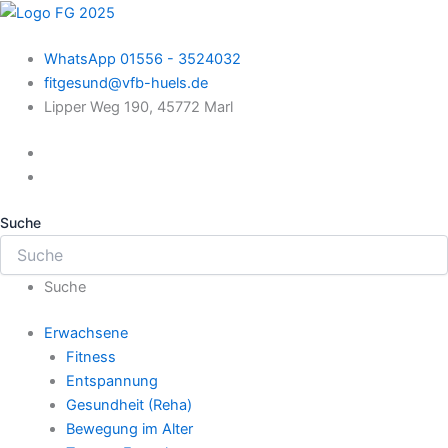
Zum
Inhalt
WhatsApp 01556 - 3524032
springen
fitgesund@vfb-huels.de
Lipper Weg 190, 45772 Marl
Suche
Suche
Erwachsene
Fitness
Entspannung
Gesundheit (Reha)
Bewegung im Alter