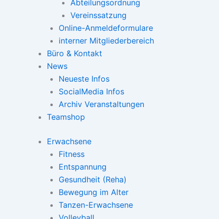
Abteilungsordnung
Vereinssatzung
Online-Anmeldeformulare
interner Mitgliederbereich
Büro & Kontakt
News
Neueste Infos
SocialMedia Infos
Archiv Veranstaltungen
Teamshop
Erwachsene
Fitness
Entspannung
Gesundheit (Reha)
Bewegung im Alter
Tanzen-Erwachsene
Volleyball