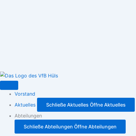
Zum
Inhalt
springen
Vorstand
Aktuelles
Schließe Aktuelles
Öffne Aktuelles
Abteilungen
Schließe Abteilungen
Öffne Abteilungen