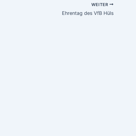
WEITER
Ehrentag des VfB Hüls