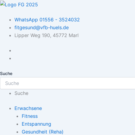
Zum
Inhalt
springen
WhatsApp 01556 - 3524032
fitgesund@vfb-huels.de
Lipper Weg 190, 45772 Marl
Suche
Suche
Erwachsene
Fitness
Entspannung
Gesundheit (Reha)