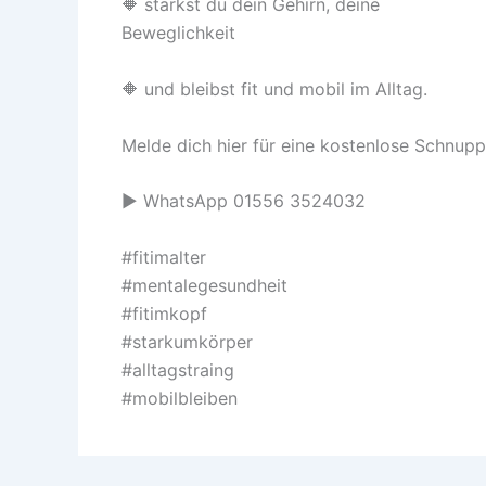
🔶 stärkst du dein Gehirn, deine
Beweglichkeit
🔶 und bleibst fit und mobil im Alltag.
Melde dich hier für eine kostenlose Schnupp
▶️ WhatsApp 01556 3524032
#fitimalter
#mentalegesundheit
#fitimkopf
#starkumkörper
#alltagstraing
#mobilbleiben