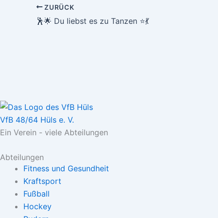
ZURÜCK
🕺🌟 Du liebst es zu Tanzen ⭐️💃
VfB 48/64 Hüls e. V.
Ein Verein - viele Abteilungen
Abteilungen
Fitness und Gesundheit
Kraftsport
Fußball
Hockey