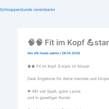
Schnupperstunde vereinbaren
🧠🧠 Fit im Kopf 💪sta
Von
vfb-huels-admin
/
28.05.2026
🧠🧠 Fit im Kopf 💪stark im Körper
Zwei Angebote für deine mentale und körperl
🔶️ Mit viel Spaß, guter Laune
und in geselliger Runde