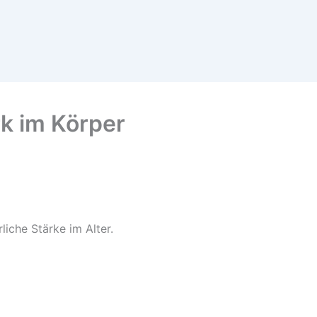
rk im Körper
iche Stärke im Alter.