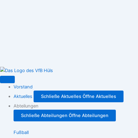
Zum
Inhalt
springen
Vorstand
Aktuelles
Schließe Aktuelles
Öffne Aktuelles
Abteilungen
Schließe Abteilungen
Öffne Abteilungen
Fußball