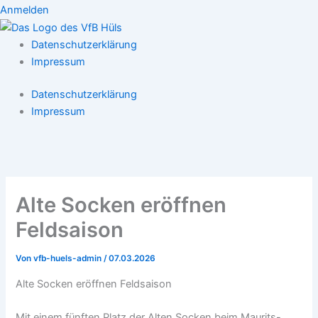
Anmelden
Datenschutzerklärung
Impressum
Datenschutzerklärung
Impressum
Alte Socken eröffnen
Feldsaison
Von
vfb-huels-admin
/
07.03.2026
Alte Socken eröffnen Feldsaison
Mit einem fünften Platz der Alten Socken beim Maurits-