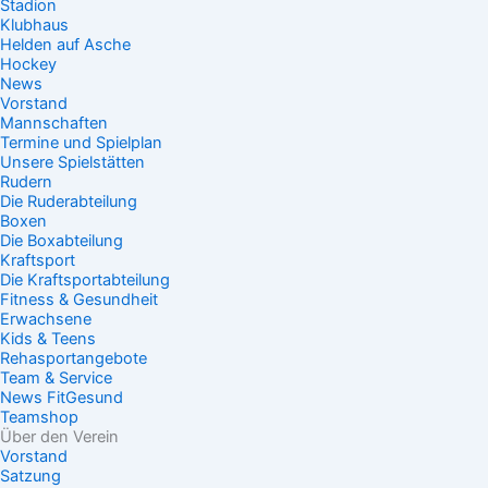
Stadion
Klubhaus
Helden auf Asche
Hockey
News
Vorstand
Mannschaften
Termine und Spielplan
Unsere Spielstätten
Rudern
Die Ruderabteilung
Boxen
Die Boxabteilung
Kraftsport
Die Kraftsportabteilung
Fitness & Gesundheit
Erwachsene
Kids & Teens
Rehasportangebote
Team & Service
News FitGesund
Teamshop
Über den Verein
Vorstand
Satzung