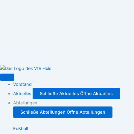
Zum
Inhalt
springen
Vorstand
Aktuelles
Schließe Aktuelles
Öffne Aktuelles
Abteilungen
Schließe Abteilungen
Öffne Abteilungen
Fußball