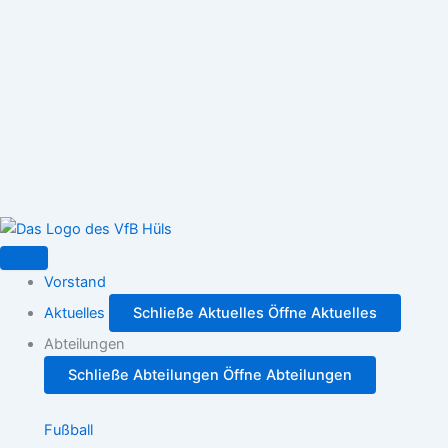
Zum
Inhalt
springen
Vorstand
Aktuelles
Schließe Aktuelles
Öffne Aktuelles
Abteilungen
Schließe Abteilungen
Öffne Abteilungen
Fußball