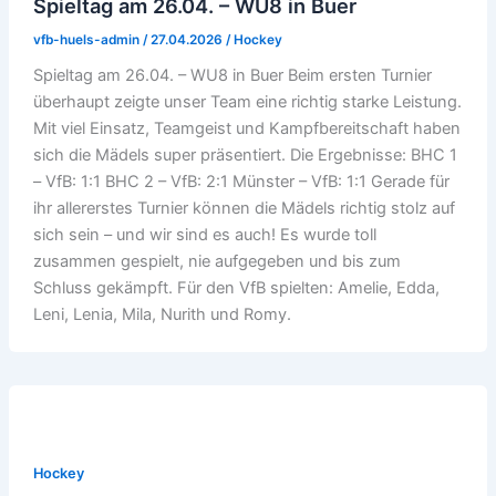
Spieltag am 26.04. – WU8 in Buer
vfb-huels-admin
/
27.04.2026
/
Hockey
Spieltag am 26.04. – WU8 in Buer Beim ersten Turnier
überhaupt zeigte unser Team eine richtig starke Leistung.
Mit viel Einsatz, Teamgeist und Kampfbereitschaft haben
sich die Mädels super präsentiert. Die Ergebnisse: BHC 1
– VfB: 1:1 BHC 2 – VfB: 2:1 Münster – VfB: 1:1 Gerade für
ihr allererstes Turnier können die Mädels richtig stolz auf
sich sein – und wir sind es auch! Es wurde toll
zusammen gespielt, nie aufgegeben und bis zum
Schluss gekämpft. Für den VfB spielten: Amelie, Edda,
Leni, Lenia, Mila, Nurith und Romy.
Hockey