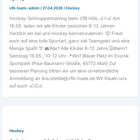
vfb-huels-admin
/
27.04.2026
/
Hockey
Hockey-Schnuppertraining beim VfB Hüls 🏑⭐️🏑 Am
16.05. laden wir alle Kinder zwischen 6-12 Jahren
herzlich ein bei uns Hockey kennenzulernen. 😊 Freut
euch auf eine tolle Sportart, ganz viel Teamgeist und eine
Menge Spaß! 🎊 👥Wer? Alle Kinder 6-12 Jahre 🗓️Wann?
Samstag 16.05., 10-12 Uhr 📍Wo? Blauer Platz im Evonik
Sportpark (Paul-Baumann-Straße, 45772 Marl) Zur
besseren Planung bitten wir um eine unverbindliche
Anmeldung an lina.steidle@vfb-huels.de Wir freuen uns
auf euch 🏑😊🏑
Hockey