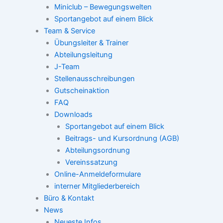
Miniclub – Bewegungswelten
Sportangebot auf einem Blick
Team & Service
Übungsleiter & Trainer
Abteilungsleitung
J-Team
Stellenausschreibungen
Gutscheinaktion
FAQ
Downloads
Sportangebot auf einem Blick
Beitrags- und Kursordnung (AGB)
Abteilungsordnung
Vereinssatzung
Online-Anmeldeformulare
interner Mitgliederbereich
Büro & Kontakt
News
Neueste Infos