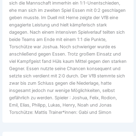
sich die Mannschaft immerhin ein 1:1-Unentschieden,
ehe man sich im zweiten Spiel Essen mit 0:2 geschlagen
geben musste. Im Duell mit Herne zeigte der VfB eine
engagierte Leistung und hielt kämpferisch stark
dagegen. Nach einem intensiven Spielverlauf teilten sich
beide Teams am Ende mit einem 1:1 die Punkte,
Torschütze war Joshua. Noch schwieriger wurde es
anschließend gegen Essen. Trotz großem Einsatz und
viel Kampfgeist fand Hüls kaum Mittel gegen den starken
Gegner. Essen nutzte seine Chancen konsequent und
setzte sich verdient mit 2:0 durch. Der VfB stemmte sich
zwar bis zum Schluss gegen die Niederlage, hatte
insgesamt jedoch nur wenige Möglichkeiten, selbst
gefährlich zu werden. Spieler : Joshua, Felix, Rodion,
Emil, Elias, Philipp, Lukas, Henry, Noah und Jonas
Torschütze: Mattis Trainer*innen: Gabi und Simon