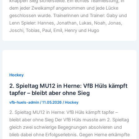
knappen Sieg sicherstellte. Ein echtes Teamleistung, in
dem jeder Zweikampf angenommen und jede Lücke
geschlossen wurde. Trainerinnen und Trainer: Gaby und
Lenn Spieler: Hannes, Jonathan, Lukas, Noah, Jonas,
Joschi, Tobias, Paul, Emil, Henry und Hugo
Hockey
2. Spieltag MU12 in Herne: VfB Hüls kämpft
tapfer – bleibt aber ohne Sieg
vfb-huels-admin
/
11.05.2026
/
Hockey
2. Spieltag MU12 in Herne: VfB Hüls kämpft tapfer –
bleibt aber ohne Sieg Der VfB Hüls musste am 2. Spieltag
gleich zwei schwierige Begegnungen absolvieren und
blieb dabei ohne Erfolgserlebnis. Gegen Herne erkämpfte