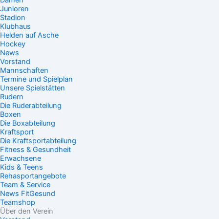
Damen
Junioren
Stadion
Klubhaus
Helden auf Asche
Hockey
News
Vorstand
Mannschaften
Termine und Spielplan
Unsere Spielstätten
Rudern
Die Ruderabteilung
Boxen
Die Boxabteilung
Kraftsport
Die Kraftsportabteilung
Fitness & Gesundheit
Erwachsene
Kids & Teens
Rehasportangebote
Team & Service
News FitGesund
Teamshop
Über den Verein