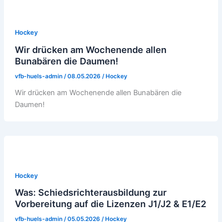
Hockey
Wir drücken am Wochenende allen
Bunabären die Daumen!
vfb-huels-admin
/
08.05.2026
/
Hockey
Wir drücken am Wochenende allen Bunabären die
Daumen!
Hockey
Was: Schiedsrichterausbildung zur
Vorbereitung auf die Lizenzen J1/J2 & E1/E2
vfb-huels-admin
/
05.05.2026
/
Hockey