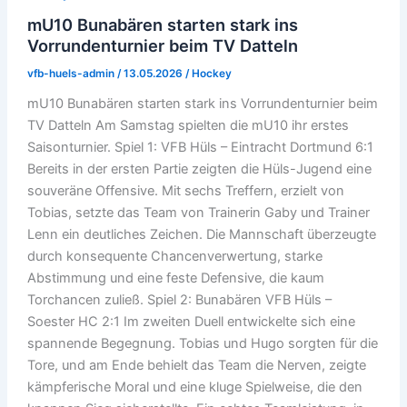
mU10 Bunabären starten stark ins
Vorrundenturnier beim TV Datteln
vfb-huels-admin
/
13.05.2026
/
Hockey
mU10 Bunabären starten stark ins Vorrundenturnier beim
TV Datteln Am Samstag spielten die mU10 ihr erstes
Saisonturnier. Spiel 1: VFB Hüls – Eintracht Dortmund 6:1
Bereits in der ersten Partie zeigten die Hüls-Jugend eine
souveräne Offensive. Mit sechs Treffern, erzielt von
Tobias, setzte das Team von Trainerin Gaby und Trainer
Lenn ein deutliches Zeichen. Die Mannschaft überzeugte
durch konsequente Chancenverwertung, starke
Abstimmung und eine feste Defensive, die kaum
Torchancen zuließ. Spiel 2: Bunabären VFB Hüls –
Soester HC 2:1 Im zweiten Duell entwickelte sich eine
spannende Begegnung. Tobias und Hugo sorgten für die
Tore, und am Ende behielt das Team die Nerven, zeigte
kämpferische Moral und eine kluge Spielweise, die den