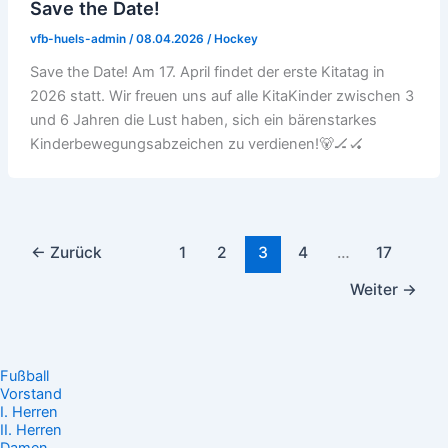
Save the Date!
vfb-huels-admin
/
08.04.2026
/
Hockey
Save the Date! Am 17. April findet der erste Kitatag in
2026 statt. Wir freuen uns auf alle KitaKinder zwischen 3
und 6 Jahren die Lust haben, sich ein bärenstarkes
Kinderbewegungsabzeichen zu verdienen!🐻🏒🏑
←
Zurück
1
2
3
4
…
17
Weiter
→
Fußball
Vorstand
I. Herren
II. Herren