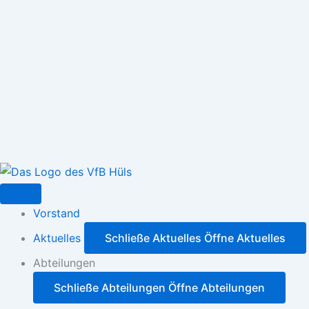
Zum
Inhalt
springen
Vorstand
Aktuelles
Schließe Aktuelles
Öffne Aktuelles
Abteilungen
Schließe Abteilungen
Öffne Abteilungen