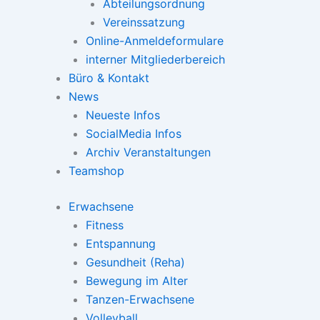
Abteilungsordnung
Vereinssatzung
Online-Anmeldeformulare
interner Mitgliederbereich
Büro & Kontakt
News
Neueste Infos
SocialMedia Infos
Archiv Veranstaltungen
Teamshop
Erwachsene
Fitness
Entspannung
Gesundheit (Reha)
Bewegung im Alter
Tanzen-Erwachsene
Volleyball