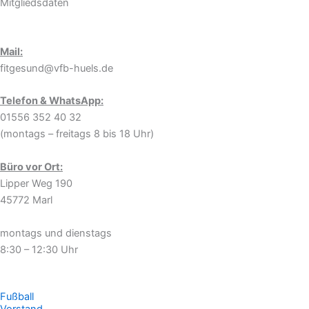
Mitgliedsdaten
Mail:
fitgesund@vfb-huels.de
Telefon & WhatsApp:
01556 352 40 32
(montags – freitags 8 bis 18 Uhr)
Büro vor Ort:
Lipper Weg 190
45772 Marl
montags und dienstags
8:30 – 12:30 Uhr
Fußball