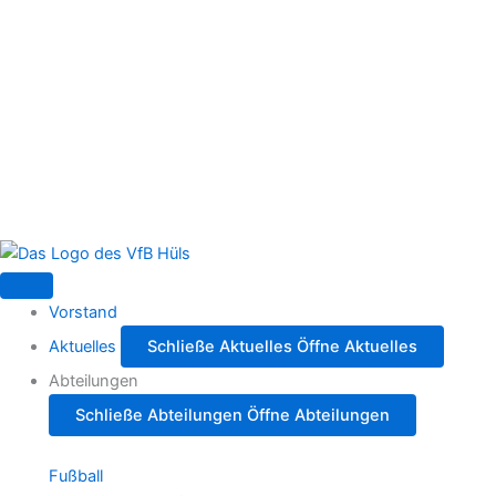
Zum
Inhalt
springen
Vorstand
Aktuelles
Schließe Aktuelles
Öffne Aktuelles
Abteilungen
Schließe Abteilungen
Öffne Abteilungen
Fußball