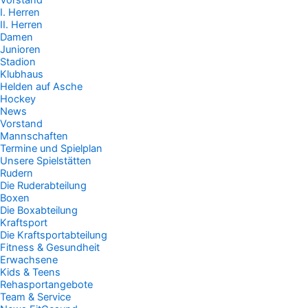
Vorstand
I. Herren
II. Herren
Damen
Junioren
Stadion
Klubhaus
Helden auf Asche
Hockey
News
Vorstand
Mannschaften
Termine und Spielplan
Unsere Spielstätten
Rudern
Die Ruderabteilung
Boxen
Die Boxabteilung
Kraftsport
Die Kraftsportabteilung
Fitness & Gesundheit
Erwachsene
Kids & Teens
Rehasportangebote
Team & Service