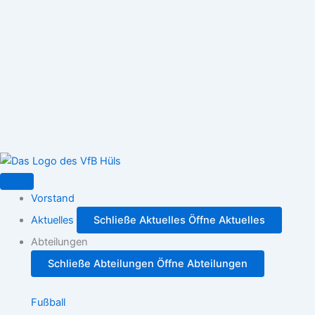
Zum
Inhalt
springen
Vorstand
Aktuelles
Schließe Aktuelles
Öffne Aktuelles
Abteilungen
Schließe Abteilungen
Öffne Abteilungen
Fußball