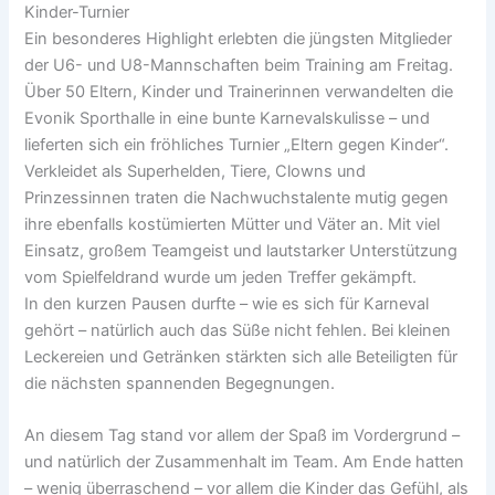
Kinder-Turnier
Ein besonderes Highlight erlebten die jüngsten Mitglieder
der U6- und U8-Mannschaften beim Training am Freitag.
Über 50 Eltern, Kinder und Trainerinnen verwandelten die
Evonik Sporthalle in eine bunte Karnevalskulisse – und
lieferten sich ein fröhliches Turnier „Eltern gegen Kinder“.
Verkleidet als Superhelden, Tiere, Clowns und
Prinzessinnen traten die Nachwuchstalente mutig gegen
ihre ebenfalls kostümierten Mütter und Väter an. Mit viel
Einsatz, großem Teamgeist und lautstarker Unterstützung
vom Spielfeldrand wurde um jeden Treffer gekämpft.
In den kurzen Pausen durfte – wie es sich für Karneval
gehört – natürlich auch das Süße nicht fehlen. Bei kleinen
Leckereien und Getränken stärkten sich alle Beteiligten für
die nächsten spannenden Begegnungen.
An diesem Tag stand vor allem der Spaß im Vordergrund –
und natürlich der Zusammenhalt im Team. Am Ende hatten
– wenig überraschend – vor allem die Kinder das Gefühl, als