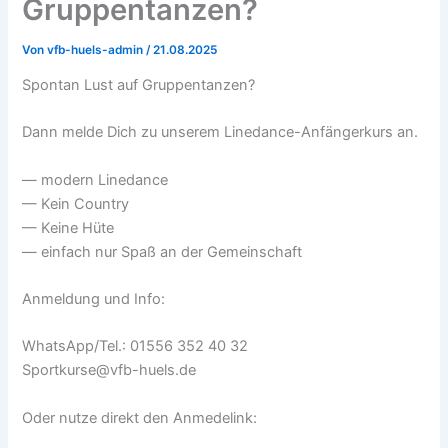
Gruppentanzen?
Von
vfb-huels-admin
/
21.08.2025
Spontan Lust auf Gruppentanzen?
Dann melde Dich zu unserem Linedance-Anfängerkurs an.
— modern Linedance
— Kein Country
— Keine Hüte
— einfach nur Spaß an der Gemeinschaft
Anmeldung und Info:
WhatsApp/Tel.: 01556 352 40 32
Sportkurse@vfb-huels.de
Oder nutze direkt den Anmedelink: