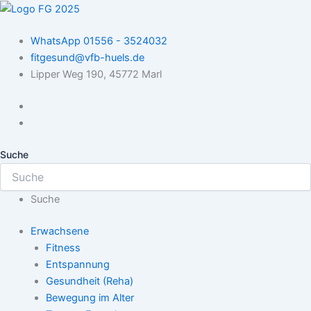
Zum
Inhalt
WhatsApp 01556 - 3524032
springen
fitgesund@vfb-huels.de
Lipper Weg 190, 45772 Marl
Suche
Suche
Erwachsene
Fitness
Entspannung
Gesundheit (Reha)
Bewegung im Alter