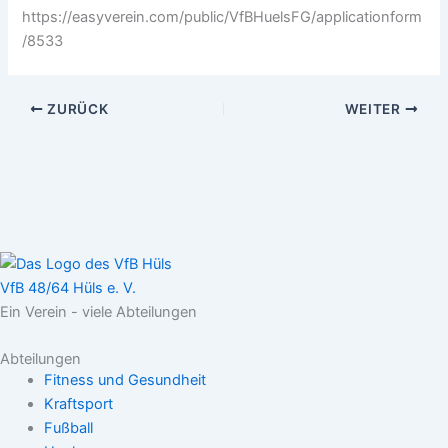
https://easyverein.com/public/VfBHuelsFG/applicationform
/8533
ZURÜCK
WEITER
VfB 48/64 Hüls e. V.
Ein Verein - viele Abteilungen
Abteilungen
Fitness und Gesundheit
Kraftsport
Fußball