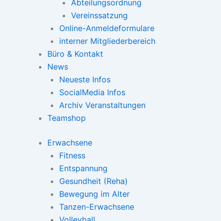
Abteilungsordnung
Vereinssatzung
Online-Anmeldeformulare
interner Mitgliederbereich
Büro & Kontakt
News
Neueste Infos
SocialMedia Infos
Archiv Veranstaltungen
Teamshop
Erwachsene
Fitness
Entspannung
Gesundheit (Reha)
Bewegung im Alter
Tanzen-Erwachsene
Volleyball