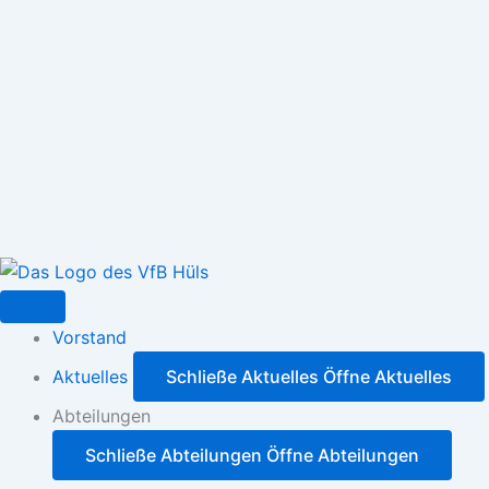
Zum
Inhalt
springen
Vorstand
Aktuelles
Schließe Aktuelles
Öffne Aktuelles
Abteilungen
Schließe Abteilungen
Öffne Abteilungen