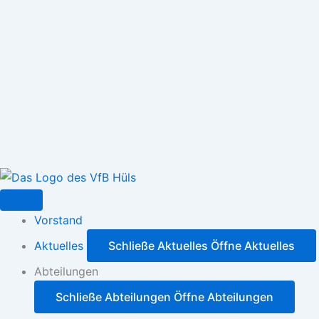
Zum
Inhalt
springen
Vorstand
Aktuelles
Schließe Aktuelles
Öffne Aktuelles
Abteilungen
Schließe Abteilungen
Öffne Abteilungen