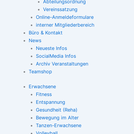
Abteilungsordnung
Vereinssatzung
Online-Anmeldeformulare
interner Mitgliederbereich
Büro & Kontakt
News
Neueste Infos
SocialMedia Infos
Archiv Veranstaltungen
Teamshop
Erwachsene
Fitness
Entspannung
Gesundheit (Reha)
Bewegung im Alter
Tanzen-Erwachsene
Volleyball